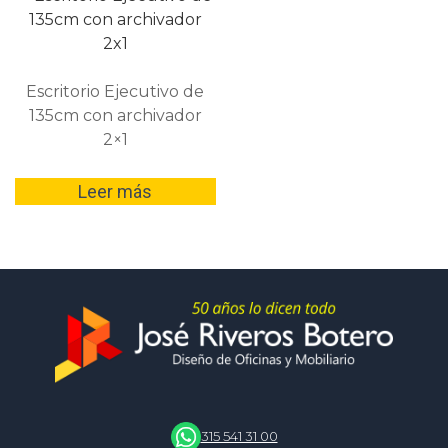
Escritorio Ejecutivo de
135cm con archivador
2×1
Leer más
315 541 31 00