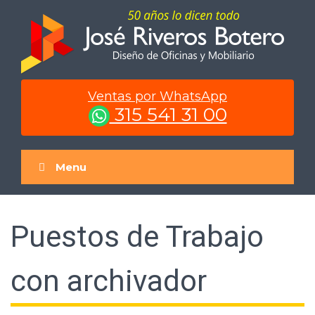
Skip
to
content
Ventas por WhatsApp
315 541 31 00
Menu
Puestos de Trabajo
con archivador