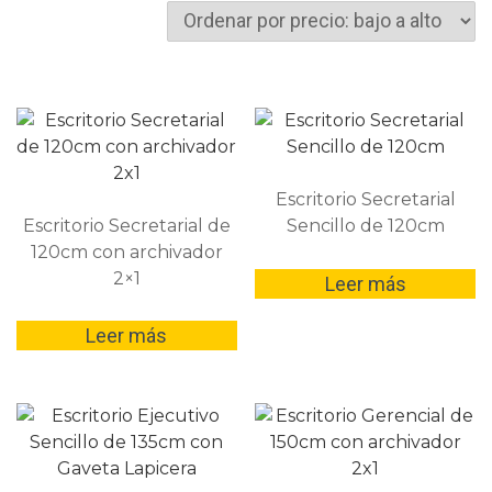
precio:
bajo
a
alto
Escritorio Secretarial
Escritorio Secretarial de
Sencillo de 120cm
120cm con archivador
2×1
Leer más
Leer más