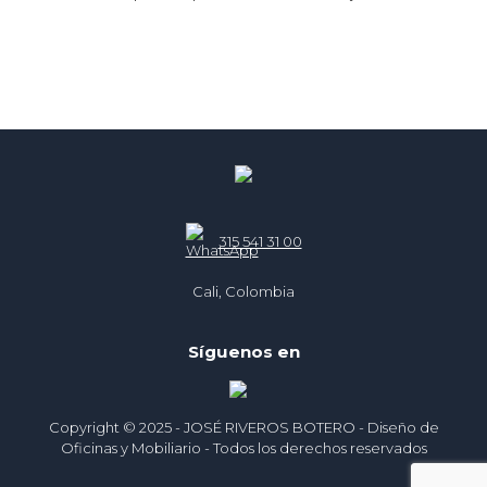
315 541 31 00
Cali, Colombia
Síguenos en
Copyright © 2025 - JOSÉ RIVEROS BOTERO - Diseño de
Oficinas y Mobiliario - Todos los derechos reservados