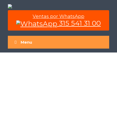
Ventas por WhatsApp
315 541 31 00
Menu